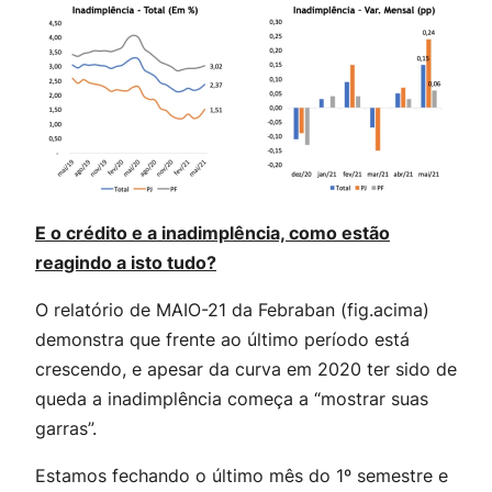
E o crédito e a inadimplência, como estão
reagindo a isto tudo?
O relatório de MAIO-21 da Febraban (fig.acima)
demonstra que frente ao último período está
crescendo, e apesar da curva em 2020 ter sido de
queda a inadimplência começa a “mostrar suas
garras”.
Estamos fechando o último mês do 1º semestre e