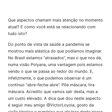
Que aspectos chamam mais atenção no momento
atual? E como você está se relacionando com
tudo isto?
Do ponto de vista da saúde a pandemia se
mostrou mais elástica do que podíamos imaginar.
No Brasil estamos “atrasados”, mas o que nos dá,
numa visão Polyana, uma vantagem pois estamos
vendo o que se passa ao redor do mundo. E,
infelizmente, o que podemos observar é um
contínuo “abre-fecha-abre”. Põe máscara, tira
máscara. Acredito que vamos sair desta, mas a
um custo elevado. A dica que dou neste aspecto
é seguir meu amigo @VictorLoyola, gosto da
visão técnica e numérica que ele traz deste nosso